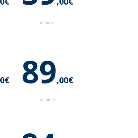
00€
,00€
al mese
89
00€
,00€
al mese