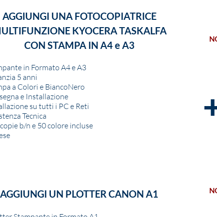
AGGIUNGI UNA FOTOCOPIATRICE
ULTIFUNZIONE KYOCERA TASKALFA
N
CON STAMPA IN A4 e A3
pante in Formato A4 e A3
nzia 5 anni
pa a Colori e BiancoNero
egna e Installazione
allazione su tutti i PC e Reti
stenza Tecnica
copie b/n e 50 colore incluse
ese
N
AGGIUNGI UN PLOTTER CANON A1
tter Stampante in Formato A1