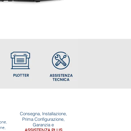
ION
Consegna, Installazione,
Prima Configurazione,
one,
Garanzia
e
ne,
ASSISTENZA PLUS