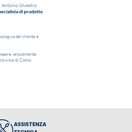
Antonio Silvestro
ecialista di prodotto
ologica del cliente e
i essere velocemente
province di Como,
ASSISTENZA