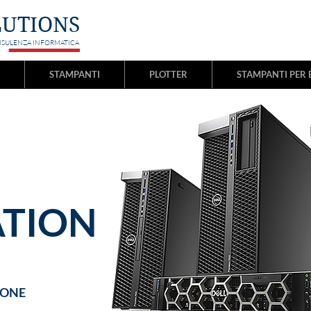
LUTIONS
NSULENZA INFORMATICA
STAMPANTI
PLOTTER
STAMPANTI PER 
TION
IONE