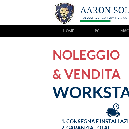
AARON SO
NOLEGGI A LUNGO TERMINE & CO
HOME
PC
MAC
NOLEGGIO
& VENDITA
WORKSTA
CONSEGNA E INSTALLAZ
GARANZIA TOTALE