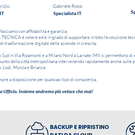
rizio
Gabriele Rossi
Sp
IT
Specialista IT
 facciamo con affidabilità e garanzia.
ECNICA è celere ed è in grado di supportare in toto l'evoluzione tecn
 di trasformazione digitale delle aziende in crescita.
o Sud in Via Ripamonti e a Milano Nord a Lainate (MI) ci permettono d
i punto della città metropolitana intervenendo rapidamente anche sulle 
, Lodi, Monza e Brianza.
empre a disposizione per qualsiasi tipo di consulenza.
o Ufficio.
Insieme andremo più veloce che mai!
BACKUP E
RIPRISTINO