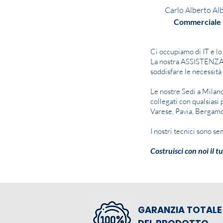
Carlo Alberto Alb
Commerciale 
Ci occupiamo di IT e lo
La nostra ASSISTENZA T
soddisfare le necessità
Le nostre Sedi a Milan
collegati con qualsias
Varese, Pavia, Bergamo
I nostri tecnici sono s
Costruisci con noi il tu
GARANZIA TOTALE