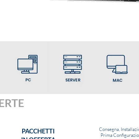
ERTE
#NOLEGGIOWORSTAT
Consegna, Installazi
PACCHETTI
Prima Configurazio