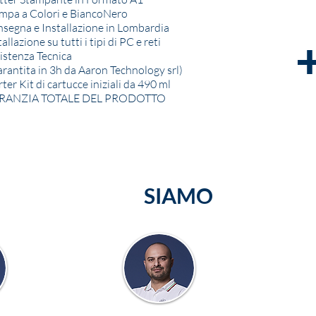
mpa a Colori e BiancoNero
segna e Installazione in Lombardia
allazione su tutti i tipi di PC e reti
istenza Tecnica
rantita in 3h da Aaron Technology srl)
rter Kit di cartucce iniziali da 490 ml
RANZIA TOTALE DEL PRODOTTO
CHI
SIAMO